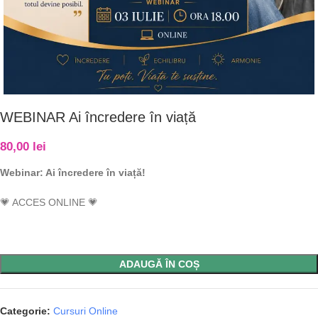
WEBINAR Ai încredere în viață
80,00
lei
Webinar: Ai încredere în viață!
💗 ACCES ONLINE 💗
ADAUGĂ ÎN COȘ
Categorie:
Cursuri Online