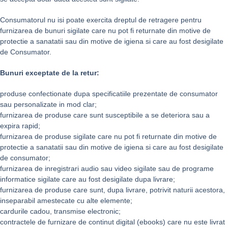
Consumatorul nu isi poate exercita dreptul de retragere pentru
furnizarea de bunuri sigilate care nu pot fi returnate din motive de
protectie a sanatatii sau din motive de igiena si care au fost desigilate
de Consumator.
Bunuri exceptate de la retur:
produse confectionate dupa specificatiile prezentate de consumator
sau personalizate in mod clar;
furnizarea de produse care sunt susceptibile a se deteriora sau a
expira rapid;
furnizarea de produse sigilate care nu pot fi returnate din motive de
protectie a sanatatii sau din motive de igiena si care au fost desigilate
de consumator;
furnizarea de inregistrari audio sau video sigilate sau de programe
informatice sigilate care au fost desigilate dupa livrare;
furnizarea de produse care sunt, dupa livrare, potrivit naturii acestora,
inseparabil amestecate cu alte elemente;
cardurile cadou, transmise electronic;
contractele de furnizare de continut digital (ebooks) care nu este livrat