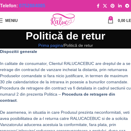
Telefon:
0752884885
0
MENIU
0,00
LE
Politică de retur
Prima pagina
Politică de retur
Dispozitii generale
In calitate de consumator, Clientul RALUCACEBUC are dreptul de a se
retrage din contractul de vanzare incheiat la distanta, prin returnarea
Produselor comandate si fara nicio justificare, in termen de maximum
30 zile calendaristice de la intrarea in posesie a bunurilor comandate.
Procedura de retragere din contract va fi detaliata in cadrul sectiunii cu
numarul 2 din prezenta Politica –
Procedura de retragere din
contract
.
De asemenea, in situatia in care Produsul prezinta neconformitati, veti
avea posibilitatea de a-l returna catre RALUCACEBUC si de a solicita
Vanzatorului aducerea acestuia la conformitate, fara plata, prin
reparare/ inlocuire/ reducerea corespunzatoare a pretului, dupa caz,