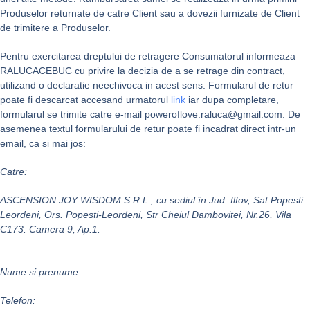
Produselor returnate de catre Client sau a dovezii furnizate de Client
de trimitere a Produselor.
Pentru exercitarea dreptului de retragere Consumatorul informeaza
RALUCACEBUC cu privire la decizia de a se retrage din contract,
utilizand o declaratie neechivoca in acest sens. Formularul de retur
poate fi descarcat accesand urmatorul
link
iar dupa completare,
formularul se trimite catre e-mail poweroflove.raluca@gmail.com. De
asemenea textul formularului de retur poate fi incadrat direct intr-un
email, ca si mai jos:
Catre:
ASCENSION JOY WISDOM S.R.L., cu sediul în Jud. Ilfov, Sat Popesti
Leordeni, Ors. Popesti-Leordeni, Str Cheiul Dambovitei, Nr.26, Vila
C173. Camera 9, Ap.1.
Nume si prenume:
Telefon: