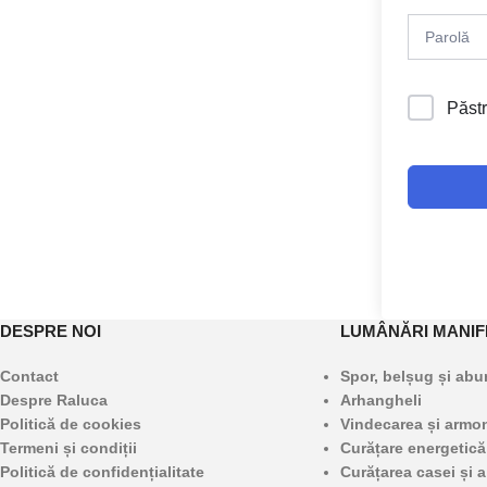
Păstr
DESPRE NOI
LUMÂNĂRI MANIF
Contact
Spor, belșug și ab
Despre Raluca
Arhangheli
Politică de cookies
Vindecarea și armoni
Termeni și condiții
Curățare energetică
Politică de confidențialitate
Curățarea casei și a