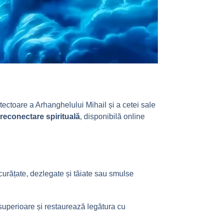
ectoare a Arhanghelului Mihail și a cetei sale
 reconectare spirituală
, disponibilă online
 curățate, dezlegate și tăiate sau smulse
superioare și restaurează legătura cu