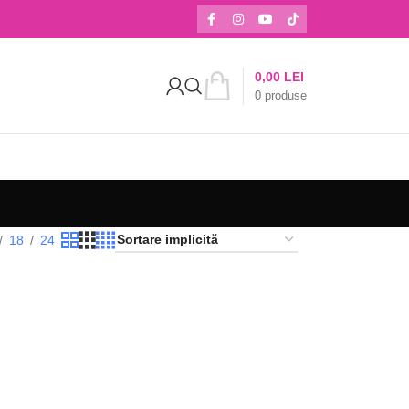
0,00
LEI
0
produse
18
24