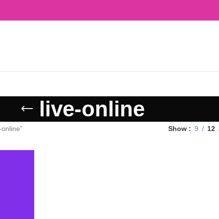
live-online
-online”
Show
9
12