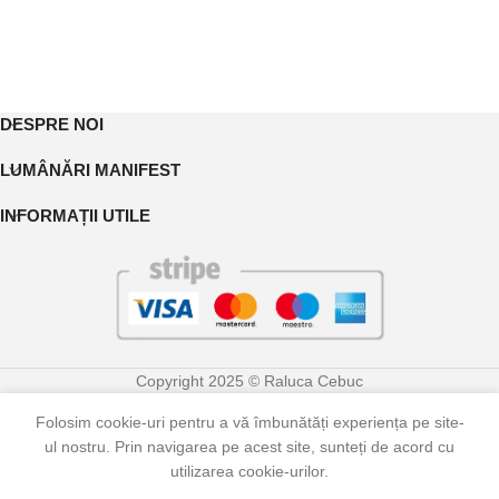
DESPRE NOI
LUMÂNĂRI MANIFEST
INFORMAȚII UTILE
Copyright 2025 © Raluca Cebuc
Folosim cookie-uri pentru a vă îmbunătăți experiența pe site-
ul nostru. Prin navigarea pe acest site, sunteți de acord cu
0
utilizarea cookie-urilor.
Shop
Categorii
Contul meu
Coș