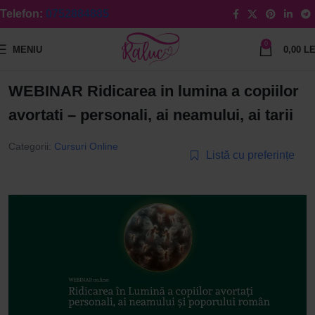
Telefon:
0752884885
0
MENIU
0,00
LE
WEBINAR Ridicarea in lumina a copiilor
avortati – personali, ai neamului, ai tarii
Categorii:
Cursuri Online
Listă cu preferințe