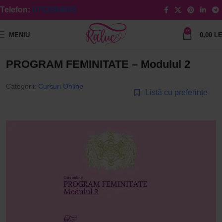
Telefon:
0752884885
0
MENIU
0,00
LE
PROGRAM FEMINITATE – Modulul 2
Categorii:
Cursuri Online
Listă cu preferințe