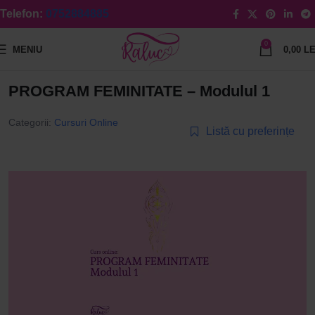
Telefon:
0752884885
0
MENIU
0,00
LE
PROGRAM FEMINITATE – Modulul 1
Categorii:
Cursuri Online
Listă cu preferințe